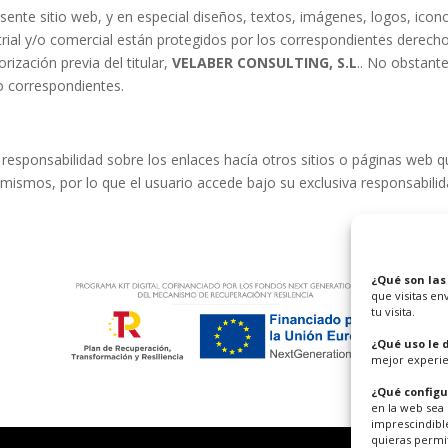
ente sitio web, y en especial diseños, textos, imágenes, logos, ico
strial y/o comercial están protegidos por los correspondientes derec
ización previa del titular,
VELABER CONSULTING, S.L
.. No obstante
o correspondientes.
responsabilidad sobre los enlaces hacía otros sitios o páginas web qu
 mismos, por lo que el usuario accede bajo su exclusiva responsabili
¿Qué son las
que visitas en
tu visita.
¿Qué uso le
mejor experie
¿Qué configu
en la web sea
imprescindible
quieras permi