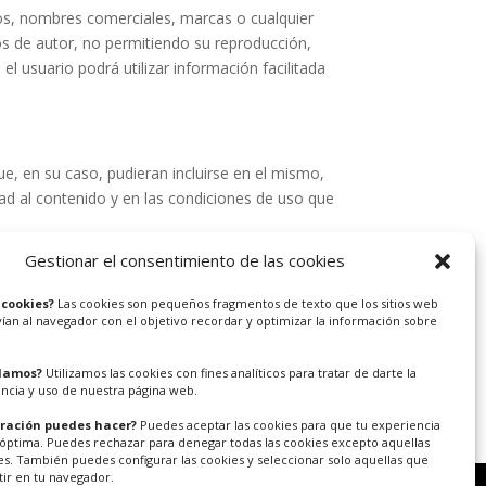
nos, nombres comerciales, marcas o cualquier
hos de autor, no permitiendo su reproducción,
 el usuario podrá utilizar información facilitada
e, en su caso, pudieran incluirse en el mismo,
dad al contenido y en las condiciones de uso que
Gestionar el consentimiento de las cookies
 cookies?
Las cookies son pequeños fragmentos de texto que los sitios web
vían al navegador con el objetivo recordar y optimizar la información sobre
 damos?
Utilizamos las cookies con fines analíticos para tratar de darte la
ncia y uso de nuestra página web.
ración puedes hacer?
Puedes aceptar las cookies para que tu experiencia
 óptima. Puedes rechazar para denegar todas las cookies excepto aquellas
s. También puedes configurar las cookies y seleccionar solo aquellas que
tir en tu navegador.