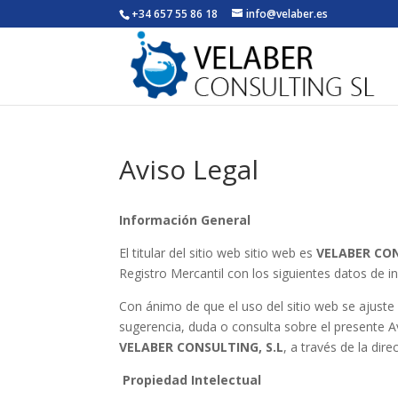
+34 657 55 86 18
info@velaber.es
Aviso Legal
Información General
El titular del sitio web sitio web es
VELABER CON
Registro Mercantil con los siguientes datos de i
Con ánimo de que el uso del sitio web se ajuste a
sugerencia, duda o consulta sobre el presente A
VELABER CONSULTING, S.L
, a través de la dir
Propiedad Intelectual