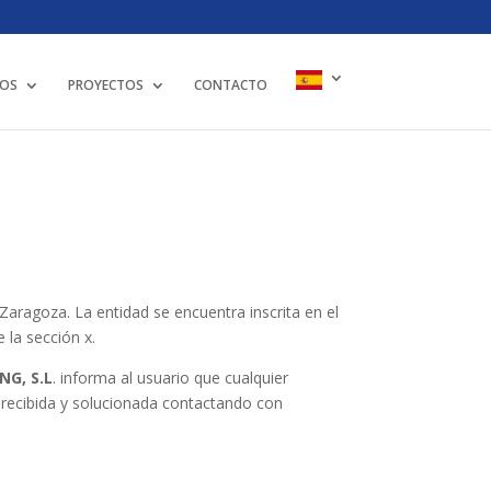
IOS
PROYECTOS
CONTACTO
Zaragoza. La entidad se encuentra inscrita en el
 la sección x.
NG, S.L
. informa al usuario que cualquier
á recibida y solucionada contactando con