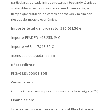
particulares de cada infraestructura, integrando técnicas
sostenibles y respetuosas con el medio ambiente, al
tiempo que reducen los costes operativos y minimizan
riesgos de impacto económico.
Importe total del proyecto:
590.661,36
€
Importe FEADER:
468.255,49
€
Importe AGE:
117.063,85
€
Intensidad de ayuda: 99,1%
Nº Expediente:
REGAGE23e00065113963
Convocatoria:
Grupos Operativos Supraautonómicos de la AEI-Agri (2023)
Financiación:
Este proyecto se enmarca dentro del Plan Estratégico