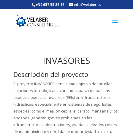
+34 657 55 86 18
info@velaber.es
INVASORES
Descripción del proyecto
El proyecto INVASORES tiene como objetivo desarrollar
soluciones tecnológicas avanzadas para combatir las
especies exóticas invasoras (EEIs) en infraestructuras
hidráulicas, especialmente en sistemas de riego. Estas
especies, como el mejillón cebra, el caracol manzana y los
briozoos, generan graves problemas en las
infraestructuras: obstrucciones, averías, elevados costes
de mantenimiento y pérdida de productividad agrícola.